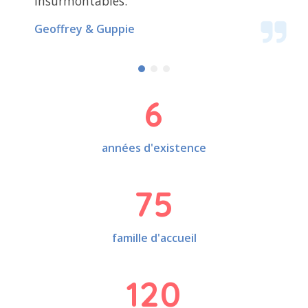
insurmontables.
Geoffrey & Guppie
6
années d'existence
75
famille d'accueil
120