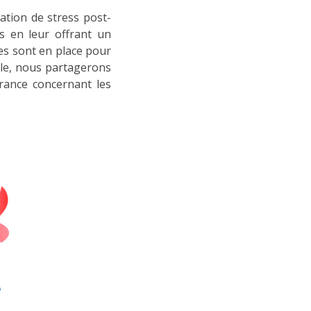
uation de stress post-
ts en leur offrant un
ues sont en place pour
icle, nous partagerons
France concernant les
e