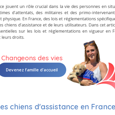
ce jouent un rôle crucial dans la vie des personnes en sit
times d'attentats, des militaires et des primo-intervenan
 physique. En France, des lois et réglementations spécifiq
es chiens d'assistance et de leurs utilisateurs. Dans cet art
entielles sur les lois et réglementations en vigueur en 
 leurs droits.
Changeons des vies
Devenez famille d'accueil
des chiens d'assistance en Franc