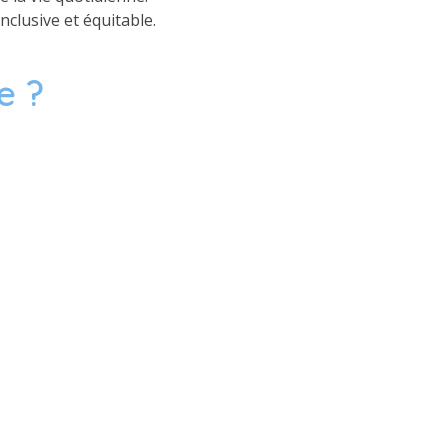
clusive et équitable.
e ?