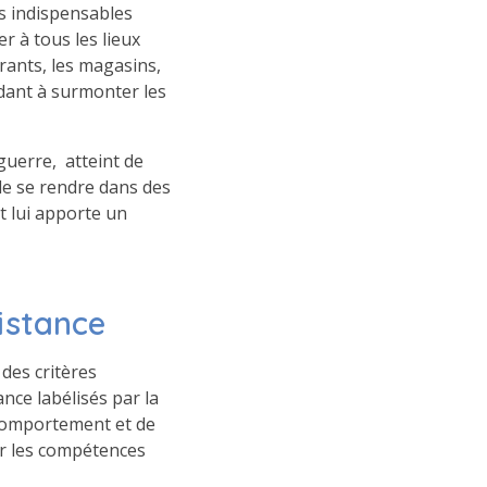
s indispensables
r à tous les lieux
rants, les magasins,
aidant à surmonter les
 guerre, atteint de
 de se rendre dans des
t lui apporte un
sistance
des critères
ance labélisés par la
 comportement et de
ir les compétences