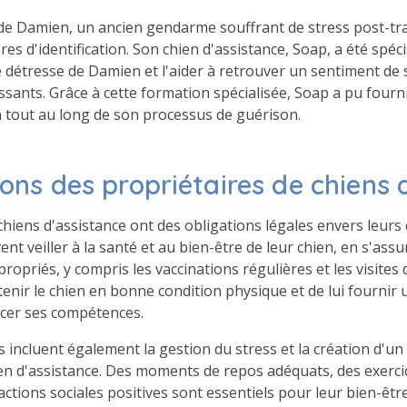
 de Damien, un ancien gendarme souffrant de stress post-tra
ères d'identification. Son chien d'assistance, Soap, a été sp
e détresse de Damien et l'aider à retrouver un sentiment de 
sants. Grâce à cette formation spécialisée, Soap a pu fourn
 tout au long de son processus de guérison.
ions des propriétaires de chiens 
 chiens d'assistance ont des obligations légales envers leu
ent veiller à la santé et au bien-être de leur chien, en s'assur
ropriés, y compris les vaccinations régulières et les visites d
tenir le chien en bonne condition physique et de lui fournir
cer ses compétences.
s incluent également la gestion du stress et la création d'
ien d'assistance. Des moments de repos adéquats, des exerc
actions sociales positives sont essentiels pour leur bien-êtr