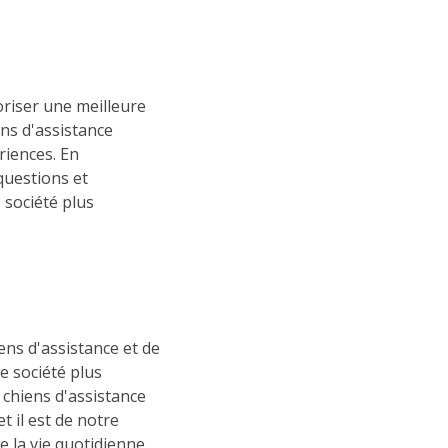
voriser une meilleure
ns d'assistance
riences. En
 questions et
 société plus
ens d'assistance et de
ne société plus
 chiens d'assistance
t il est de notre
e la vie quotidienne.