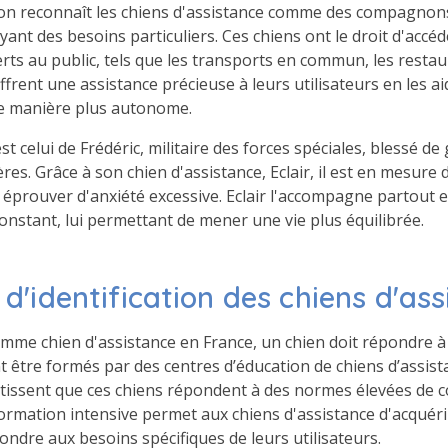
ation reconnaît les chiens d'assistance comme des compagnon
ant des besoins particuliers. Ces chiens ont le droit d'accéde
erts au public, tels que les transports en commun, les restau
 offrent une assistance précieuse à leurs utilisateurs en les 
 de manière plus autonome.
 celui de Frédéric, militaire des forces spéciales, blessé de
res. Grâce à son chien d'assistance, Eclair, il est en mesure
 éprouver d'anxiété excessive. Eclair l'accompagne partout e
nstant, lui permettant de mener une vie plus équilibrée.
 d'identification des chiens d'as
mme chien d'assistance en France, un chien doit répondre à 
nt être formés par des centres d’éducation de chiens d’assist
ntissent que ces chiens répondent à des normes élevées de
ormation intensive permet aux chiens d'assistance d'acquér
ndre aux besoins spécifiques de leurs utilisateurs.