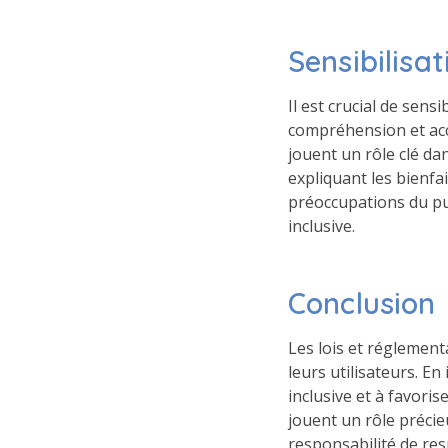
Sensibilisa
Il est crucial de sens
compréhension et acc
jouent un rôle clé da
expliquant les bienfa
préoccupations du pu
inclusive.
Conclusion
Les lois et réglement
leurs utilisateurs. En
inclusive et à favori
jouent un rôle précieu
responsabilité de resp