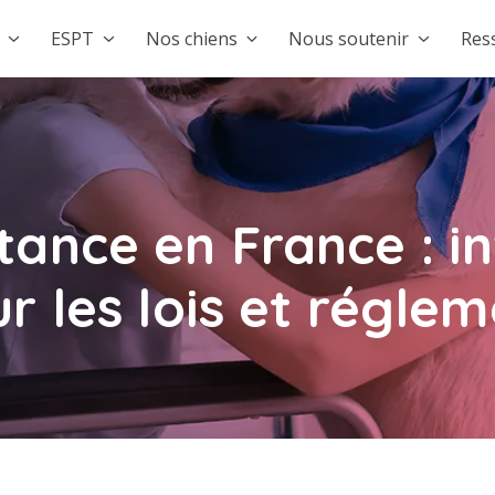
ESPT
Nos chiens
Nous soutenir
Res
stance en France : 
ur les lois et régle