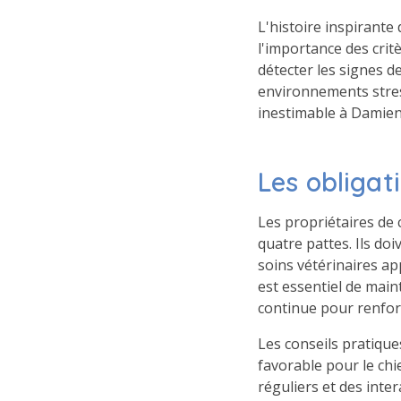
L'histoire inspirante
l'importance des crit
détecter les signes d
environnements stres
inestimable à Damien
Les obligat
Les propriétaires de
quatre pattes. Ils doiv
soins vétérinaires app
est essentiel de main
continue pour renfor
Les conseils pratique
favorable pour le ch
réguliers et des inter