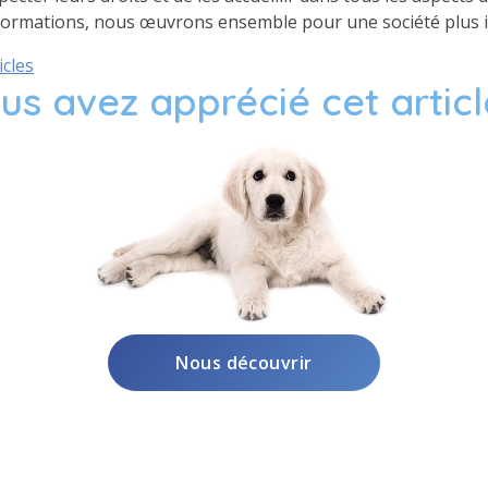
formations, nous œuvrons ensemble pour une société plus in
icles
us avez apprécié cet articl
Nous découvrir