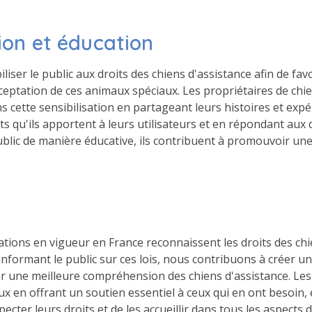
tion et éducation
ibiliser le public aux droits des chiens d'assistance afin de fa
eptation de ces animaux spéciaux. Les propriétaires de chie
ns cette sensibilisation en partageant leurs histoires et expé
its qu'ils apportent à leurs utilisateurs et en répondant aux
blic de manière éducative, ils contribuent à promouvoir une
ations en vigueur en France reconnaissent les droits des chi
 informant le public sur ces lois, nous contribuons à créer u
ser une meilleure compréhension des chiens d'assistance. Les
x en offrant un soutien essentiel à ceux qui en ont besoin, e
ecter leurs droits et de les accueillir dans tous les aspects d